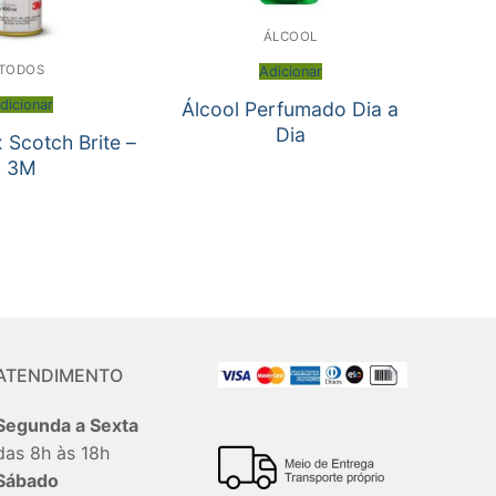
ÁLCOOL
TODOS
Adicionar
dicionar
Álcool Perfumado Dia a
Dia
x Scotch Brite –
3M
ATENDIMENTO
Segunda a Sexta
das 8h às 18h
Sábado