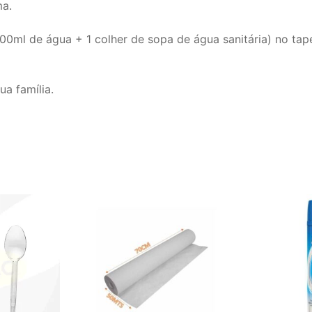
ma.
00ml de água + 1 colher de sopa de água sanitária) no tape
a família.