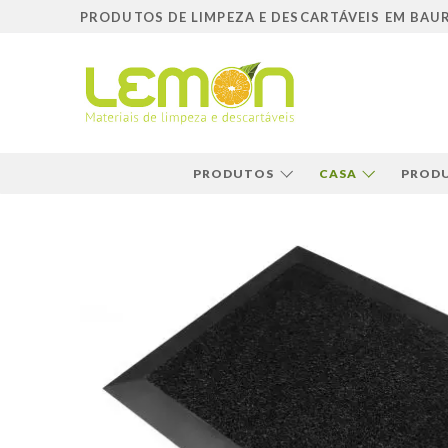
Pular
PRODUTOS DE LIMPEZA E DESCARTÁVEIS EM BAU
para
o
conteúdo
PRODUTOS
CASA
PRODU