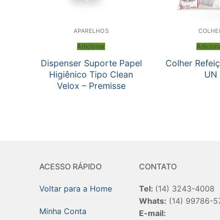
APARELHOS
COLHE
Adicionar
Adicion
Dispenser Suporte Papel
Colher Refei
Higiênico Tipo Clean
UN
Velox – Premisse
ACESSO RÁPIDO
CONTATO
Voltar para a Home
Tel:
(14) 3243-4008
Whats:
(14) 99786-5
Minha Conta
E-mail: