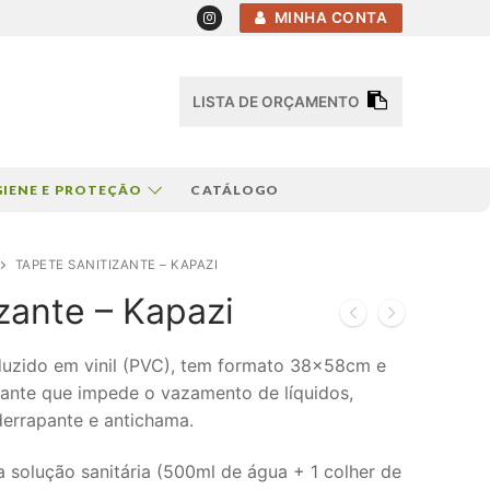
MINHA CONTA
LISTA DE ORÇAMENTO
GIENE E PROTEÇÃO
CATÁLOGO
TAPETE SANITIZANTE – KAPAZI
zante – Kapazi
oduzido em vinil (PVC), tem formato 38x58cm e
dante que impede o vazamento de líquidos,
derrapante e antichama.
a solução sanitária (500ml de água + 1 colher de