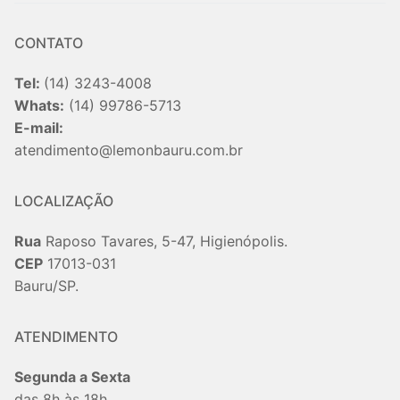
CONTATO
Tel:
(14) 3243-4008
Whats:
(14) 99786-5713
E-mail:
atendimento@lemonbauru.com.br
LOCALIZAÇÃO
Rua
Raposo Tavares, 5-47, Higienópolis.
CEP
17013-031
Bauru/SP.
ATENDIMENTO
Segunda a Sexta
das 8h às 18h