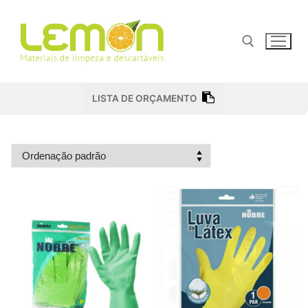
Pular
para
o
conteúdo
Pesquisar por:
LISTA DE ORÇAMENTO