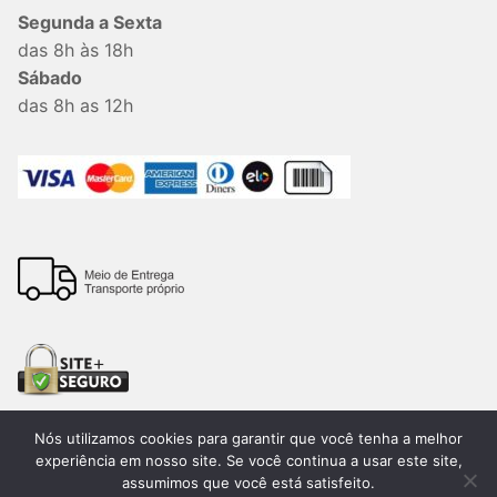
Segunda a Sexta
das 8h às 18h
Sábado
das 8h as 12h
Nós utilizamos cookies para garantir que você tenha a melhor
experiência em nosso site. Se você continua a usar este site,
assumimos que você está satisfeito.
Todos os direitos reservados. 2026®. Lemon Bauru –