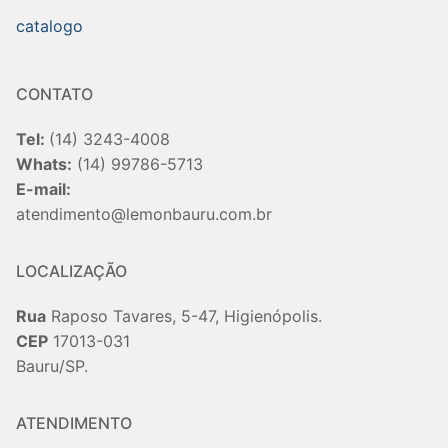
catalogo
CONTATO
Tel:
(14) 3243-4008
Whats:
(14) 99786-5713
E-mail:
atendimento@lemonbauru.com.br
LOCALIZAÇÃO
Rua
Raposo Tavares, 5-47, Higienópolis.
CEP
17013-031
Bauru/SP.
ATENDIMENTO