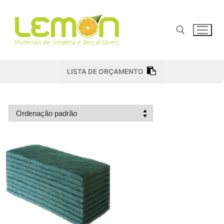
Pular
para
o
conteúdo
Pesquisar por:
LISTA DE ORÇAMENTO