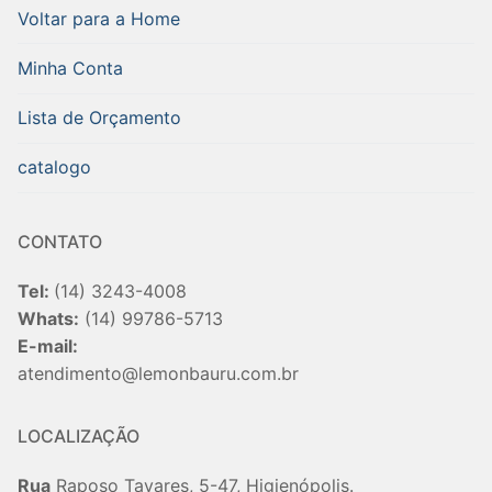
Voltar para a Home
Minha Conta
Lista de Orçamento
catalogo
CONTATO
Tel:
(14) 3243-4008
Whats:
(14) 99786-5713
E-mail:
atendimento@lemonbauru.com.br
LOCALIZAÇÃO
Rua
Raposo Tavares, 5-47, Higienópolis.