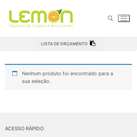
Pular
para
o
conteúdo
Pesquisar por:
LISTA DE ORÇAMENTO
Nenhum produto foi encontrado para a
sua seleção.
ACESSO RÁPIDO