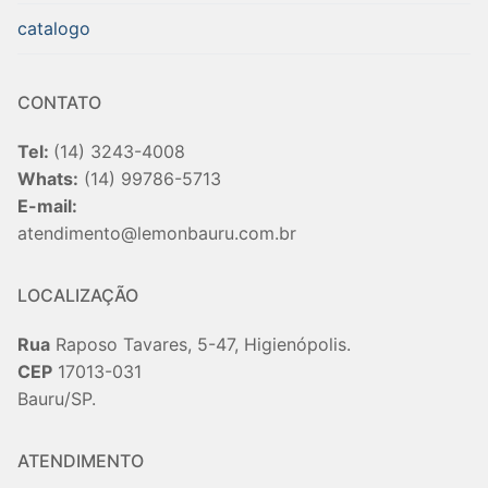
catalogo
CONTATO
Tel:
(14) 3243-4008
Whats:
(14) 99786-5713
E-mail:
atendimento@lemonbauru.com.br
LOCALIZAÇÃO
Rua
Raposo Tavares, 5-47, Higienópolis.
CEP
17013-031
Bauru/SP.
ATENDIMENTO