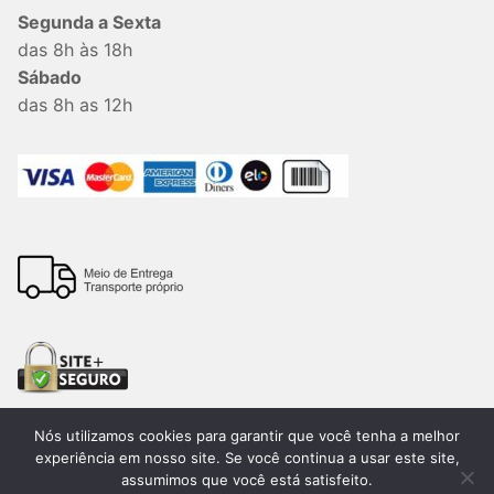
Segunda a Sexta
das 8h às 18h
Sábado
das 8h as 12h
Nós utilizamos cookies para garantir que você tenha a melhor
experiência em nosso site. Se você continua a usar este site,
assumimos que você está satisfeito.
Todos os direitos reservados. 2026®. Lemon Bauru –