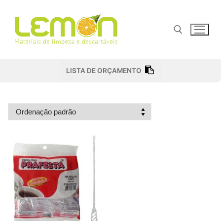
Pular
para
o
conteúdo
Pesquisar por:
LISTA DE ORÇAMENTO