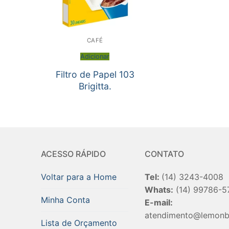
CAFÉ
Adicionar
Filtro de Papel 103
Brigitta.
ACESSO RÁPIDO
CONTATO
Voltar para a Home
Tel:
(14) 3243-4008
Whats:
(14) 99786-5
Minha Conta
E-mail:
atendimento@lemonb
Lista de Orçamento