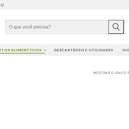
RU
Pesquisar
por:
TOS ALIMENTÍCIOS
DESCARTÁVEIS E UTILIDADES
HI
MOSTRAR O ÚNICO 