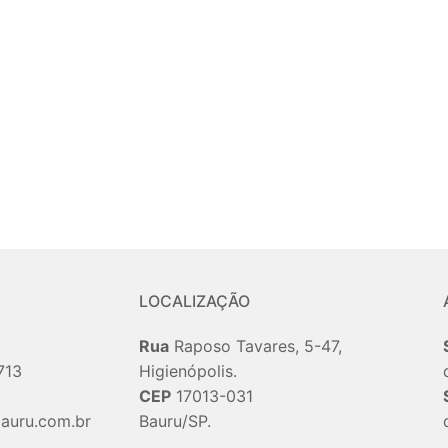
LOCALIZAÇÃO
Rua
Raposo Tavares, 5-47,
713
Higienópolis.
CEP
17013-031
auru.com.br
Bauru/SP.