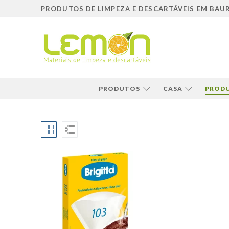
Pular
PRODUTOS DE LIMPEZA E DESCARTÁVEIS EM BAU
para
o
conteúdo
PRODUTOS
CASA
PRODU