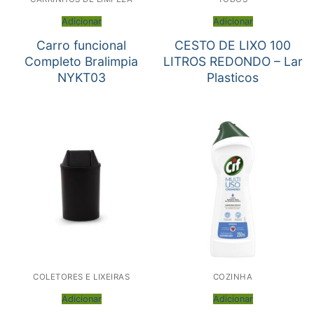
Adicionar
Adicionar
Carro funcional
CESTO DE LIXO 100
Completo Bralimpia
LITROS REDONDO – Lar
NYKT03
Plasticos
COLETORES E LIXEIRAS
COZINHA
Adicionar
Adicionar