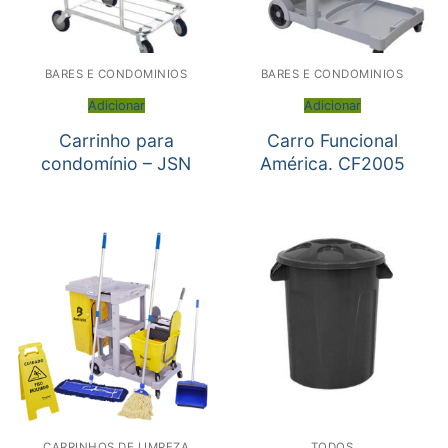
BARES E CONDOMINIOS
BARES E CONDOMINIOS
Adicionar
Adicionar
Carrinho para
Carro Funcional
condomínio – JSN
América. CF2005
CARRINHOS DE LIMPEZA
TODOS