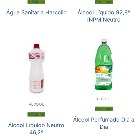
Adicionar
Adicionar
Água Sanitária Harcclin
Álcool Líquido 92,8º
INPM Neutro
ÁLCOOL
ÁLCOOL
Adicionar
Adicionar
Álcool Perfumado Dia a
Álcool Líquido Neutro
Dia
46,2º