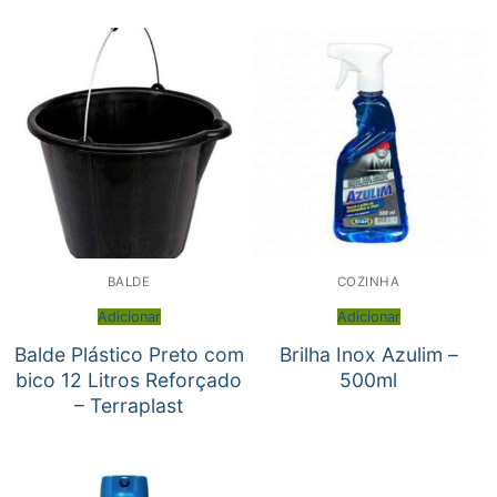
BALDE
COZINHA
Adicionar
Adicionar
Balde Plástico Preto com
Brilha Inox Azulim –
bico 12 Litros Reforçado
500ml
– Terraplast