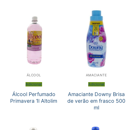
ÁLCOOL
AMACIANTE
Adicionar
Adicionar
Álcool Perfumado
Amaciante Downy Brisa
Primavera 1l Altolim
de verão em frasco 500
ml