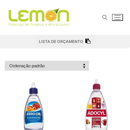
Pular
para
o
conteúdo
Pesquisar por:
LISTA DE ORÇAMENTO