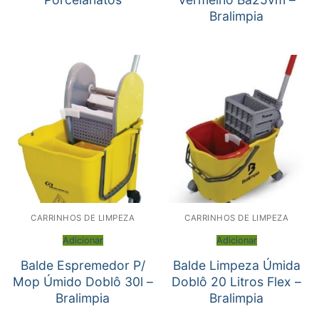
Bralimpia
CARRINHOS DE LIMPEZA
CARRINHOS DE LIMPEZA
Adicionar
Adicionar
Balde Espremedor P/
Balde Limpeza Úmida
Mop Úmido Doblô 30l –
Doblô 20 Litros Flex –
Bralimpia
Bralimpia