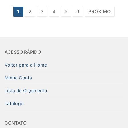
Paginação
1
2
3
4
5
6
PRÓXIMO
de
posts
ACESSO RÁPIDO
Voltar para a Home
Minha Conta
Lista de Orçamento
catalogo
CONTATO