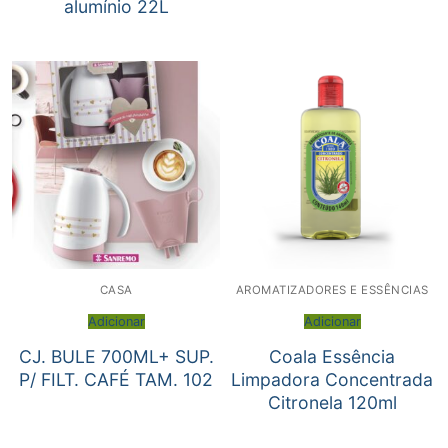
alumínio 22L
CASA
AROMATIZADORES E ESSÊNCIAS
Adicionar
Adicionar
CJ. BULE 700ML+ SUP.
Coala Essência
P/ FILT. CAFÉ TAM. 102
Limpadora Concentrada
Citronela 120ml