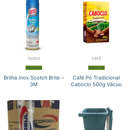
TODOS
CAFÉ
Adicionar
Adicionar
Brilha Inox Scotch Brite –
Café Pó Tradicional
3M
Caboclo 500g Vácuo