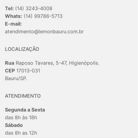
Tel:
(14) 3243-4008
Whats:
(14) 99786-5713
E-mail:
atendimento@lemonbauru.com.br
LOCALIZAÇÃO
Rua
Raposo Tavares, 5-47, Higienópolis.
CEP
17013-031
Bauru/SP.
ATENDIMENTO
Segunda a Sexta
das 8h às 18h
Sábado
das 8h as 12h