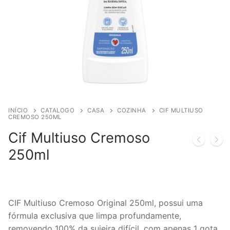
INÍCIO
CATALOGO
CASA
COZINHA
CIF MULTIUSO
CREMOSO 250ML
Cif Multiuso Cremoso
250ml
CIF Multiuso Cremoso Original 250ml, possui uma
fórmula exclusiva que limpa profundamente,
removendo 100% da sujeira difícil, com apenas 1 gota.