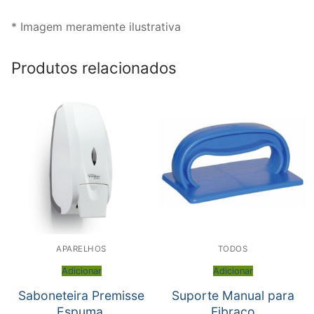
* Imagem meramente ilustrativa
Produtos relacionados
APARELHOS
TODOS
Adicionar
Adicionar
Saboneteira Premisse
Suporte Manual para
Espuma.
Fibraço