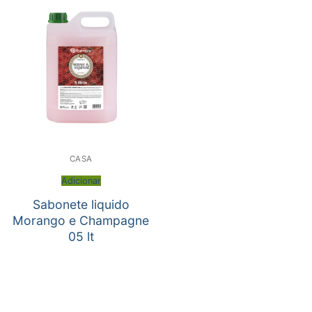
CASA
Adicionar
Sabonete liquido
Morango e Champagne
05 lt