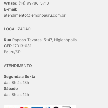
Whats:
(14) 99786-5713
E-mail:
atendimento@lemonbauru.com.br
LOCALIZAÇÃO
Rua
Raposo Tavares, 5-47, Higienópolis.
CEP
17013-031
Bauru/SP.
ATENDIMENTO
Segunda a Sexta
das 8h às 18h
Sábado
das 8h as 12h