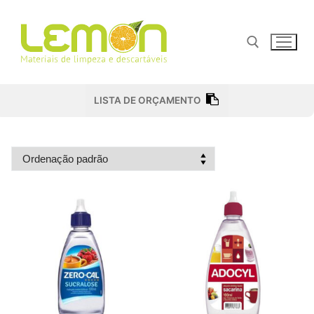
Pular
para
o
conteúdo
Pesquisar por:
LISTA DE ORÇAMENTO