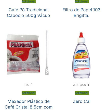
Adicionar
Adicionar
Café Pó Tradicional
Filtro de Papel 103
Caboclo 500g Vácuo
Brigitta.
CAFÉ
ADOÇANTE
Adicionar
Adicionar
Mexedor Plástico de
Zero Cal
Café Cristal 8,5cm com