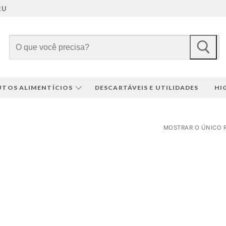
RU
Pesquisar
por:
TOS ALIMENTÍCIOS
DESCARTÁVEIS E UTILIDADES
HI
MOSTRAR O ÚNICO 