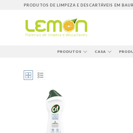
Pular
PRODUTOS DE LIMPEZA E DESCARTÁVEIS EM BAU
para
o
conteúdo
PRODUTOS
CASA
PRODU