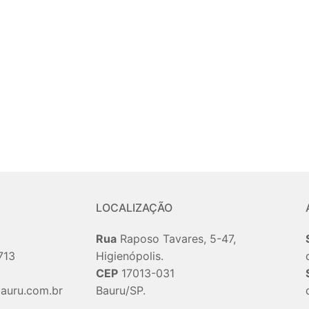
LOCALIZAÇÃO
Rua
Raposo Tavares, 5-47,
713
Higienópolis.
CEP
17013-031
auru.com.br
Bauru/SP.