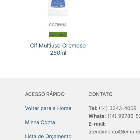
COZINHA
Adicionar
Cif Multiuso Cremoso
250ml
ACESSO RÁPIDO
CONTATO
Voltar para a Home
Tel:
(14) 3243-4008
Whats:
(14) 99786-5
Minha Conta
E-mail:
atendimento@lemonb
Lista de Orçamento