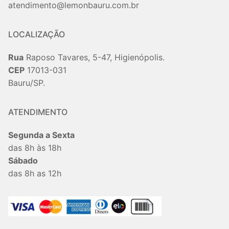
atendimento@lemonbauru.com.br
LOCALIZAÇÃO
Rua
Raposo Tavares, 5-47, Higienópolis.
CEP
17013-031
Bauru/SP.
ATENDIMENTO
Segunda a Sexta
das 8h às 18h
Sábado
das 8h as 12h