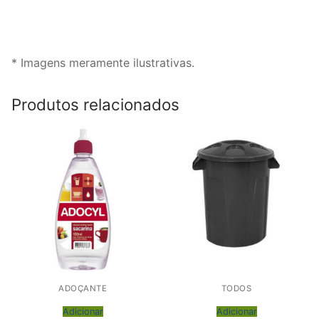
* Imagens meramente ilustrativas.
Produtos relacionados
ADOÇANTE
TODOS
Adicionar
Adicionar