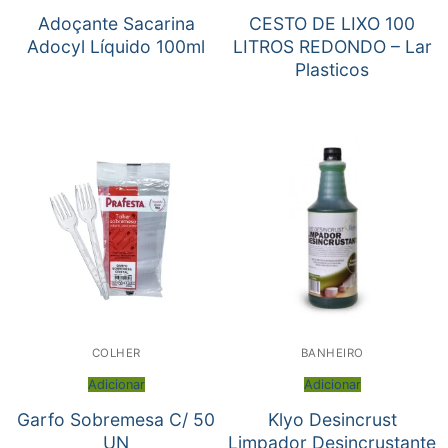
Adoçante Sacarina
CESTO DE LIXO 100
Adocyl Líquido 100ml
LITROS REDONDO – Lar
Plasticos
COLHER
BANHEIRO
Adicionar
Adicionar
Garfo Sobremesa C/ 50
Klyo Desincrust
UN
Limpador Desincrustante