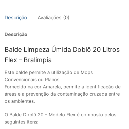
Descrição
Avaliações (0)
Descrição
Balde Limpeza Úmida Doblô 20 Litros
Flex – Bralimpia
Este balde permite a utilização de Mops
Convencionais ou Planos.
Fornecido na cor Amarela, permite a identificação de
áreas e a prevenção da contaminação cruzada entre
os ambientes.
O Balde Doblô 20 – Modelo Flex é composto pelos
seguintes itens: