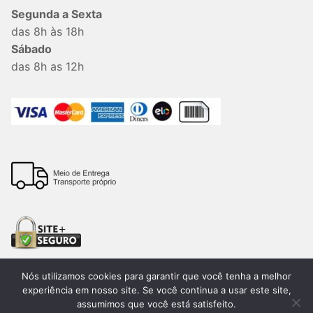
Segunda a Sexta
das 8h às 18h
Sábado
das 8h as 12h
Nós utilizamos cookies para garantir que você tenha a melhor
experiência em nosso site. Se você continua a usar este site,
assumimos que você está satisfeito.
Todos os direitos reservados. 2026®. Lemon Bauru –