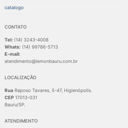
catalogo
CONTATO
Tel:
(14) 3243-4008
Whats:
(14) 99786-5713
E-mail:
atendimento@lemonbauru.com.br
LOCALIZAÇÃO
Rua
Raposo Tavares, 5-47, Higienópolis.
CEP
17013-031
Bauru/SP.
ATENDIMENTO