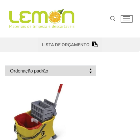
Pular
para
o
conteúdo
Pesquisar por:
LISTA DE ORÇAMENTO