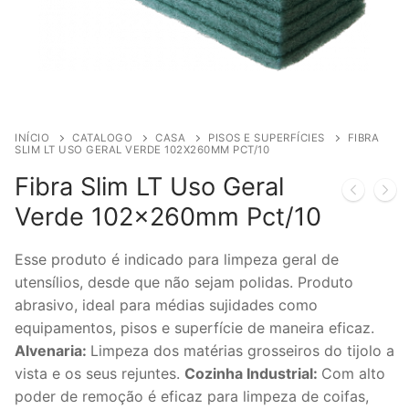
INÍCIO
CATALOGO
CASA
PISOS E SUPERFÍCIES
FIBRA
SLIM LT USO GERAL VERDE 102X260MM PCT/10
Fibra Slim LT Uso Geral
Verde 102x260mm Pct/10
Esse produto é indicado para limpeza geral de
utensílios, desde que não sejam polidas. Produto
abrasivo, ideal para médias sujidades como
equipamentos, pisos e superfície de maneira eficaz.
Alvenaria:
Limpeza dos matérias grosseiros do tijolo a
vista e os seus rejuntes.
Cozinha Industrial:
Com alto
poder de remoção é eficaz para limpeza de coifas,