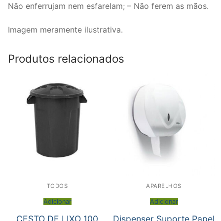
Não enferrujam nem esfarelam; – Não ferem as mãos.
Imagem meramente ilustrativa.
Produtos relacionados
TODOS
APARELHOS
Adicionar
Adicionar
CESTO DE LIXO 100
Dispenser Suporte Papel