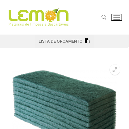
Pular
para
o
conteúdo
Pesquisar por:
LISTA DE ORÇAMENTO