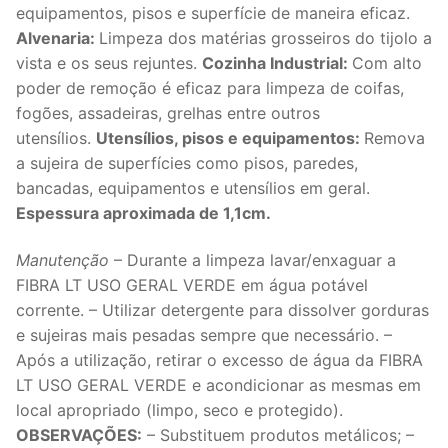
equipamentos, pisos e superfície de maneira eficaz.
Alvenaria:
Limpeza dos matérias grosseiros do tijolo a
vista e os seus rejuntes.
Cozinha Industrial:
Com alto
poder de remoção é eficaz para limpeza de coifas,
fogões, assadeiras, grelhas entre outros
utensílios.
Utensílios, pisos e equipamentos:
Remova
a sujeira de superfícies como pisos, paredes,
bancadas, equipamentos e utensílios em geral.
Espessura aproximada de 1,1cm.
Manutenção
– Durante a limpeza lavar/enxaguar a
FIBRA LT USO GERAL VERDE em água potável
corrente. – Utilizar detergente para dissolver gorduras
e sujeiras mais pesadas sempre que necessário. –
Após a utilização, retirar o excesso de água da FIBRA
LT USO GERAL VERDE e acondicionar as mesmas em
local apropriado (limpo, seco e protegido).
OBSERVAÇÕES:
– Substituem produtos metálicos; –