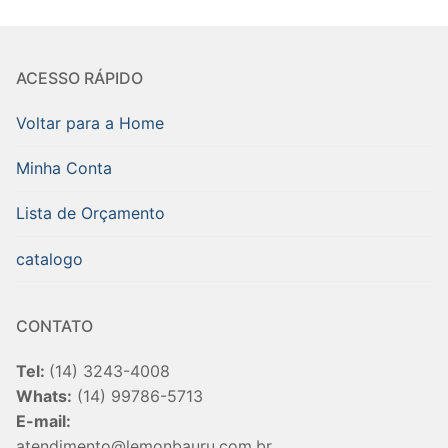
ACESSO RÁPIDO
Voltar para a Home
Minha Conta
Lista de Orçamento
catalogo
CONTATO
Tel:
(14) 3243-4008
Whats:
(14) 99786-5713
E-mail:
atendimento@lemonbauru.com.br