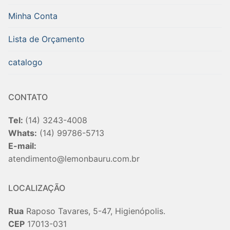
Minha Conta
Lista de Orçamento
catalogo
CONTATO
Tel:
(14) 3243-4008
Whats:
(14) 99786-5713
E-mail:
atendimento@lemonbauru.com.br
LOCALIZAÇÃO
Rua
Raposo Tavares, 5-47, Higienópolis.
CEP
17013-031