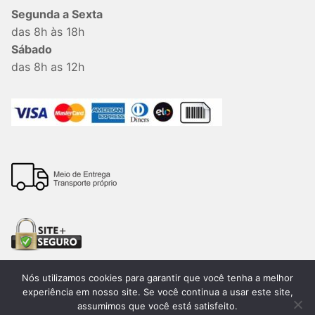
Segunda a Sexta
das 8h às 18h
Sábado
das 8h as 12h
Nós utilizamos cookies para garantir que você tenha a melhor
experiência em nosso site. Se você continua a usar este site,
assumimos que você está satisfeito.
Todos os direitos reservados. 2026®. Lemon Bauru –