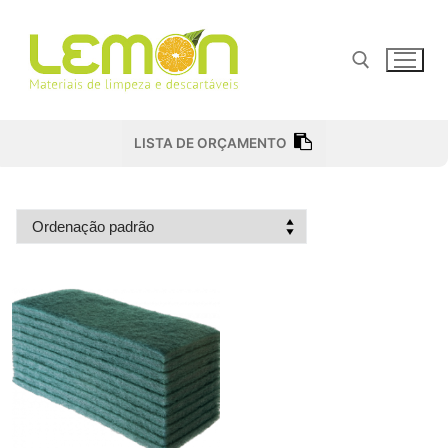
Pular
para
o
conteúdo
Pesquisar por:
LISTA DE ORÇAMENTO