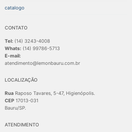
catalogo
CONTATO
Tel:
(14) 3243-4008
Whats:
(14) 99786-5713
E-mail:
atendimento@lemonbauru.com.br
LOCALIZAÇÃO
Rua
Raposo Tavares, 5-47, Higienópolis.
CEP
17013-031
Bauru/SP.
ATENDIMENTO