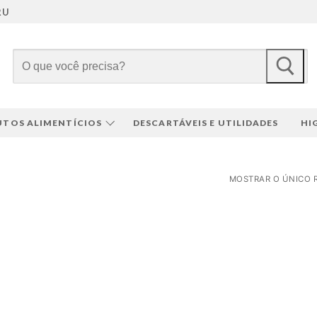
RU
Pesquisar
por:
TOS ALIMENTÍCIOS
DESCARTÁVEIS E UTILIDADES
HI
MOSTRAR O ÚNICO 