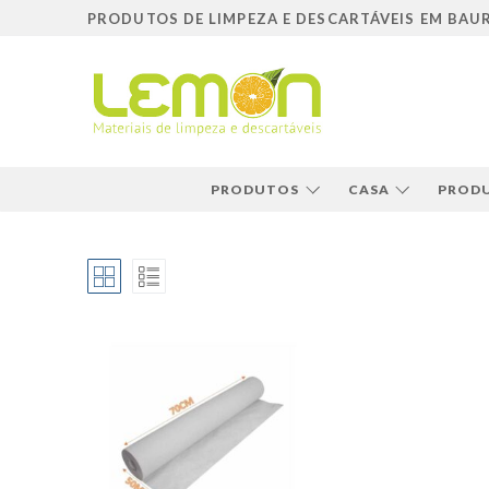
Pular
PRODUTOS DE LIMPEZA E DESCARTÁVEIS EM BAU
para
o
conteúdo
PRODUTOS
CASA
PRODU