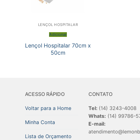
LENÇOL HOSPITALAR
Adicionar
Lençol Hospitalar 70cm x
50cm
ACESSO RÁPIDO
CONTATO
Voltar para a Home
Tel:
(14) 3243-4008
Whats:
(14) 99786-5
Minha Conta
E-mail:
atendimento@lemonb
Lista de Orçamento