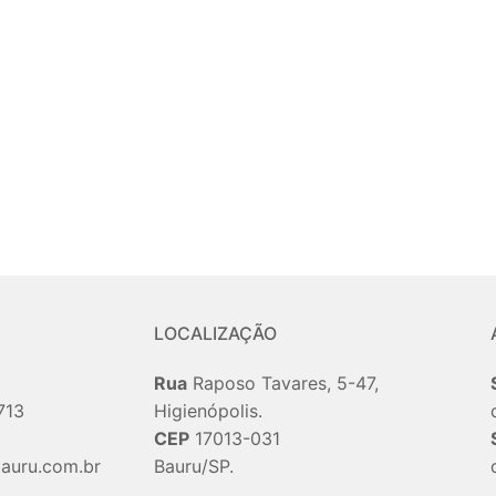
LOCALIZAÇÃO
Rua
Raposo Tavares, 5-47,
713
Higienópolis.
CEP
17013-031
auru.com.br
Bauru/SP.