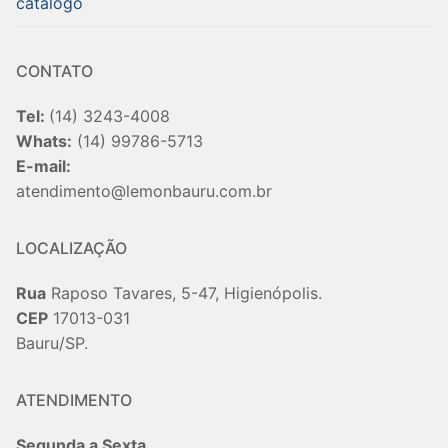
catalogo
CONTATO
Tel:
(14) 3243-4008
Whats:
(14) 99786-5713
E-mail:
atendimento@lemonbauru.com.br
LOCALIZAÇÃO
Rua
Raposo Tavares, 5-47, Higienópolis.
CEP
17013-031
Bauru/SP.
ATENDIMENTO
Segunda a Sexta