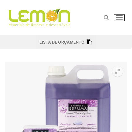
Pular
para
o
conteúdo
Pesquisar por:
LISTA DE ORÇAMENTO