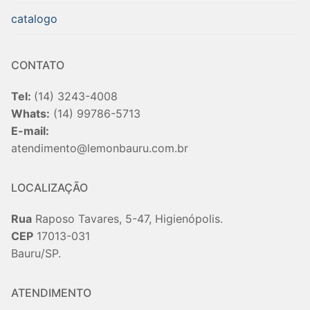
catalogo
CONTATO
Tel:
(14) 3243-4008
Whats:
(14) 99786-5713
E-mail:
atendimento@lemonbauru.com.br
LOCALIZAÇÃO
Rua
Raposo Tavares, 5-47, Higienópolis.
CEP
17013-031
Bauru/SP.
ATENDIMENTO