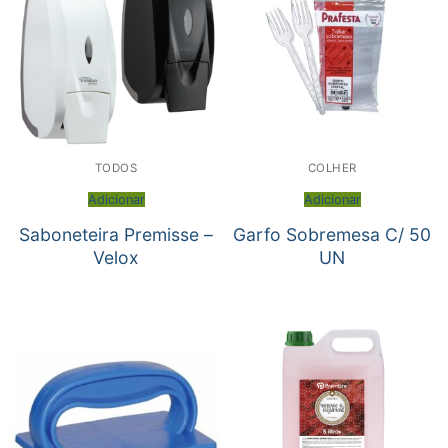
TODOS
COLHER
Adicionar
Adicionar
Saboneteira Premisse –
Garfo Sobremesa C/ 50
Velox
UN