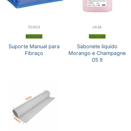
TODOS
CASA
Adicionar
Adicionar
Suporte Manual para
Sabonete liquido
Fibraço
Morango e Champagne
05 lt