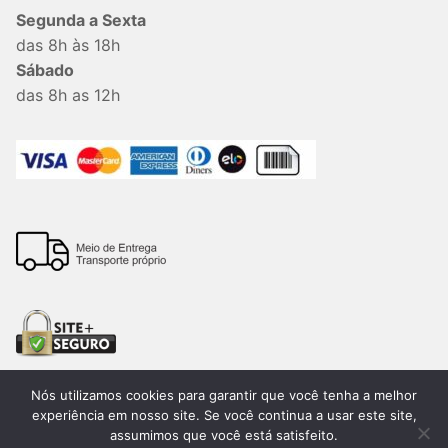
Segunda a Sexta
das 8h às 18h
Sábado
das 8h as 12h
Nós utilizamos cookies para garantir que você tenha a melhor
experiência em nosso site. Se você continua a usar este site,
assumimos que você está satisfeito.
Todos os direitos reservados. 2026®. Lemon Bauru –