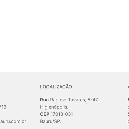
LOCALIZAÇÃO
Rua
Raposo Tavares, 5-47,
713
Higienópolis.
CEP
17013-031
auru.com.br
Bauru/SP.