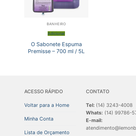
BANHEIRO
Adicionar
O Sabonete Espuma
Premisse – 700 ml / 5L
ACESSO RÁPIDO
CONTATO
Voltar para a Home
Tel:
(14) 3243-4008
Whats:
(14) 99786-5
Minha Conta
E-mail:
atendimento@lemonb
Lista de Orçamento