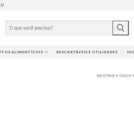
RU
Pesquisar
por:
TOS ALIMENTÍCIOS
DESCARTÁVEIS E UTILIDADES
HI
MOSTRAR O ÚNICO 