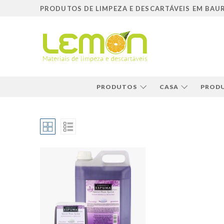
Pular
PRODUTOS DE LIMPEZA E DESCARTÁVEIS EM BAU
para
o
conteúdo
PRODUTOS
CASA
PRODU