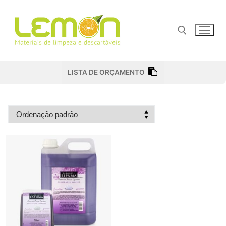
Pular
para
o
conteúdo
Pesquisar por:
LISTA DE ORÇAMENTO