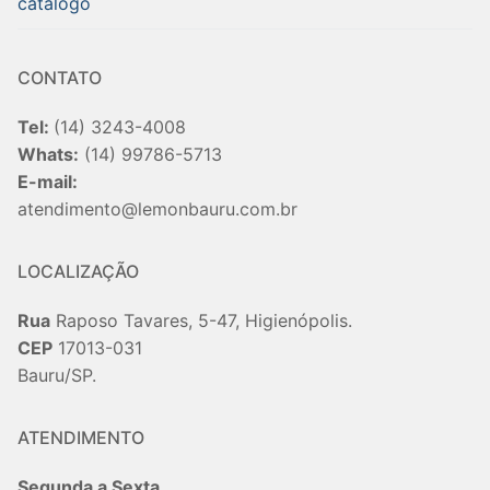
catalogo
CONTATO
Tel:
(14) 3243-4008
Whats:
(14) 99786-5713
E-mail:
atendimento@lemonbauru.com.br
LOCALIZAÇÃO
Rua
Raposo Tavares, 5-47, Higienópolis.
CEP
17013-031
Bauru/SP.
ATENDIMENTO
Segunda a Sexta