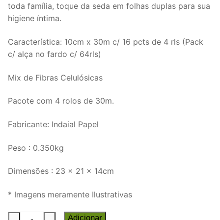
toda família, toque da seda em folhas duplas para sua
higiene íntima.
Característica: 10cm x 30m c/ 16 pcts de 4 rls (Pack
c/ alça no fardo c/ 64rls)
Mix de Fibras Celulósicas
Pacote com 4 rolos de 30m.
Fabricante: Indaial Papel
Peso : 0.350kg
Dimensões : 23 x 21 x 14cm
* Imagens meramente Ilustrativas
Papel
Adicionar