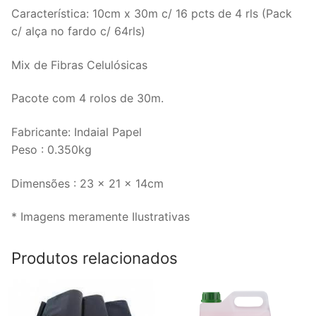
Característica: 10cm x 30m c/ 16 pcts de 4 rls (Pack
c/ alça no fardo c/ 64rls)
Mix de Fibras Celulósicas
Pacote com 4 rolos de 30m.
Fabricante: Indaial Papel
Peso : 0.350kg
Dimensões : 23 x 21 x 14cm
* Imagens meramente Ilustrativas
Produtos relacionados