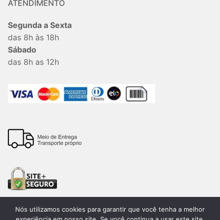
ATENDIMENTO
Segunda a Sexta
das 8h às 18h
Sábado
das 8h as 12h
Nós utilizamos cookies para garantir que você tenha a melhor
experiência em nosso site. Se você continua a usar este site,