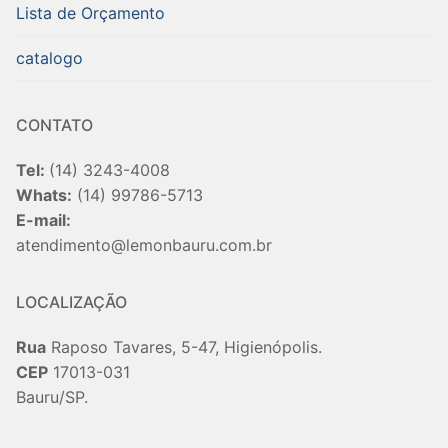
Lista de Orçamento
catalogo
CONTATO
Tel:
(14) 3243-4008
Whats:
(14) 99786-5713
E-mail:
atendimento@lemonbauru.com.br
LOCALIZAÇÃO
Rua
Raposo Tavares, 5-47, Higienópolis.
CEP
17013-031
Bauru/SP.