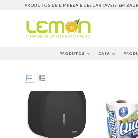
Pular
PRODUTOS DE LIMPEZA E DESCARTÁVEIS EM BAU
para
o
conteúdo
PRODUTOS
CASA
PRODU