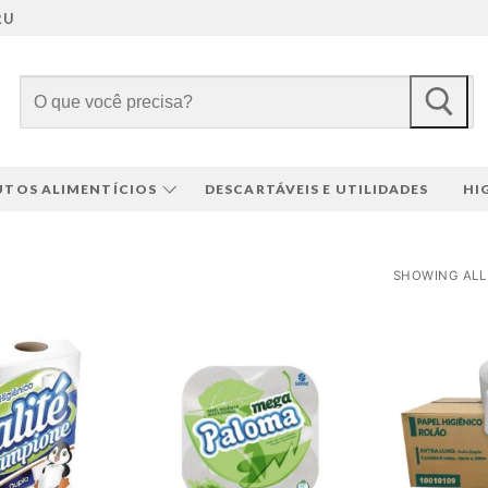
RU
Pesquisar
por:
TOS ALIMENTÍCIOS
DESCARTÁVEIS E UTILIDADES
HI
SHOWING ALL 