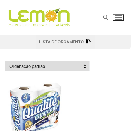
Pular
para
o
conteúdo
Pesquisar por:
LISTA DE ORÇAMENTO