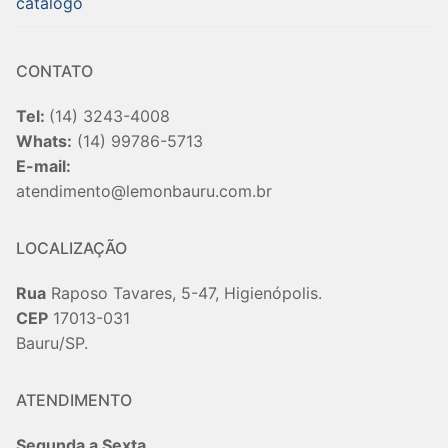
catalogo
CONTATO
Tel:
(14) 3243-4008
Whats:
(14) 99786-5713
E-mail:
atendimento@lemonbauru.com.br
LOCALIZAÇÃO
Rua
Raposo Tavares, 5-47, Higienópolis.
CEP
17013-031
Bauru/SP.
ATENDIMENTO
Segunda a Sexta