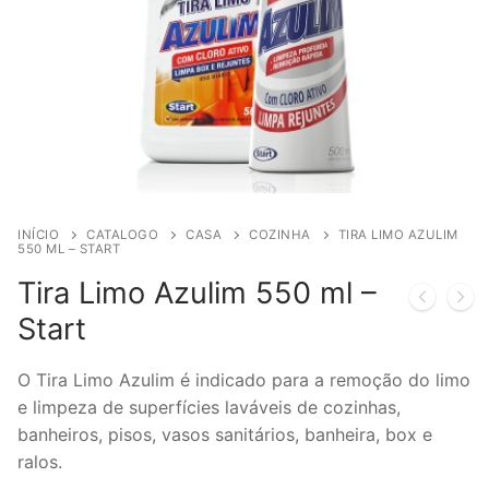
INÍCIO
CATALOGO
CASA
COZINHA
TIRA LIMO AZULIM
550 ML – START
Tira Limo Azulim 550 ml –
Start
O Tira Limo Azulim é indicado para a remoção do limo
e limpeza de superfícies laváveis de cozinhas,
banheiros, pisos, vasos sanitários, banheira, box e
ralos.