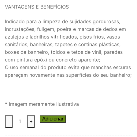
VANTAGENS E BENEFÍCIOS
Indicado para a limpeza de sujidades gordurosas,
incrustações, fuligem, poeira e marcas de dedos em
azulejos e ladrilhos vitrificados, pisos frios, vasos
sanitários, banheiras, tapetes e cortinas plásticas,
boxes de banheiro, toldos e tetos de vinil, paredes
com pintura epóxi ou concreto aparente;
O uso semanal do produto evita que manchas escuras
apareçam novamente nas superfícies do seu banheiro;
* Imagem meramente ilustrativa
Tira
Adicionar
-
+
Limo
Azulim