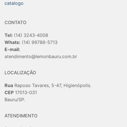
catalogo
CONTATO
Tel:
(14) 3243-4008
Whats:
(14) 99786-5713
E-mail:
atendimento@lemonbauru.com.br
LOCALIZAÇÃO
Rua
Raposo Tavares, 5-47, Higienópolis.
CEP
17013-031
Bauru/SP.
ATENDIMENTO