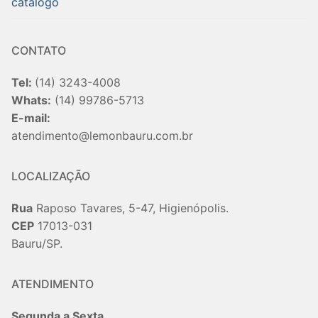
catalogo
CONTATO
Tel:
(14) 3243-4008
Whats:
(14) 99786-5713
E-mail:
atendimento@lemonbauru.com.br
LOCALIZAÇÃO
Rua
Raposo Tavares, 5-47, Higienópolis.
CEP
17013-031
Bauru/SP.
ATENDIMENTO
Segunda a Sexta