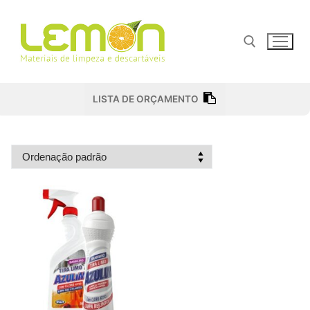
Pular
para
o
conteúdo
Pesquisar por:
LISTA DE ORÇAMENTO