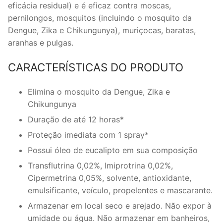
eficácia residual) e é eficaz contra moscas,
pernilongos, mosquitos (incluindo o mosquito da
Dengue, Zika e Chikungunya), muriçocas, baratas,
aranhas e pulgas.
CARACTERÍSTICAS DO PRODUTO
Elimina o mosquito da Dengue, Zika e
Chikungunya
Duração de até 12 horas*
Proteção imediata com 1 spray*
Possui óleo de eucalipto em sua composição
Transflutrina 0,02%, Imiprotrina 0,02%,
Cipermetrina 0,05%, solvente, antioxidante,
emulsificante, veículo, propelentes e mascarante.
Armazenar em local seco e arejado. Não expor à
umidade ou água. Não armazenar em banheiros,