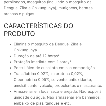
pernilongos, mosquitos (incluindo o mosquito da
Dengue, Zika e Chikungunya), muriçocas, baratas,
aranhas e pulgas.
CARACTERÍSTICAS DO
PRODUTO
Elimina o mosquito da Dengue, Zika e
Chikungunya
Duração de até 12 horas*
Proteção imediata com 1 spray*
Possui óleo de eucalipto em sua composição
Transflutrina 0,02%, Imiprotrina 0,02%,
Cipermetrina 0,05%, solvente, antioxidante,
emulsificante, veículo, propelentes e mascarante.
Armazenar em local seco e arejado. Não expor à
umidade ou água. Não armazenar em banheiros,
embaixo de pias, tanques e etc.