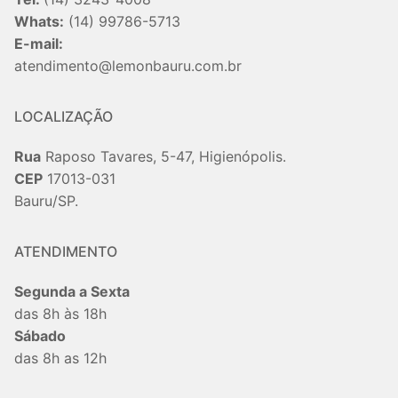
Whats:
(14) 99786-5713
E-mail:
atendimento@lemonbauru.com.br
LOCALIZAÇÃO
Rua
Raposo Tavares, 5-47, Higienópolis.
CEP
17013-031
Bauru/SP.
ATENDIMENTO
Segunda a Sexta
das 8h às 18h
Sábado
das 8h as 12h