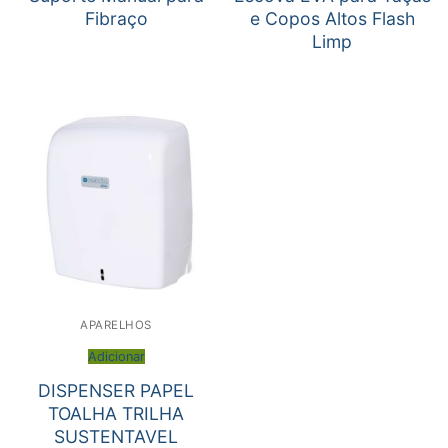
Fibraço
e Copos Altos Flash
Limp
APARELHOS
Adicionar
DISPENSER PAPEL
TOALHA TRILHA
SUSTENTAVEL