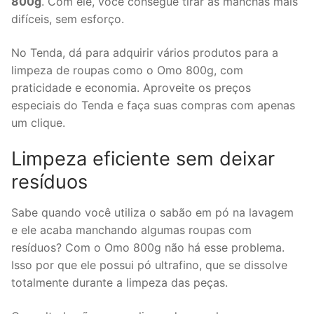
800g
. Com ele, você consegue tirar as manchas mais
difíceis, sem esforço.
No Tenda, dá para adquirir vários produtos para a
limpeza de roupas como o Omo 800g, com
praticidade e economia. Aproveite os preços
especiais do Tenda e faça suas compras com apenas
um clique.
Limpeza eficiente sem deixar
resíduos
Sabe quando você utiliza o sabão em pó na lavagem
e ele acaba manchando algumas roupas com
resíduos? Com o Omo 800g não há esse problema.
Isso por que ele possui pó ultrafino, que se dissolve
totalmente durante a limpeza das peças.