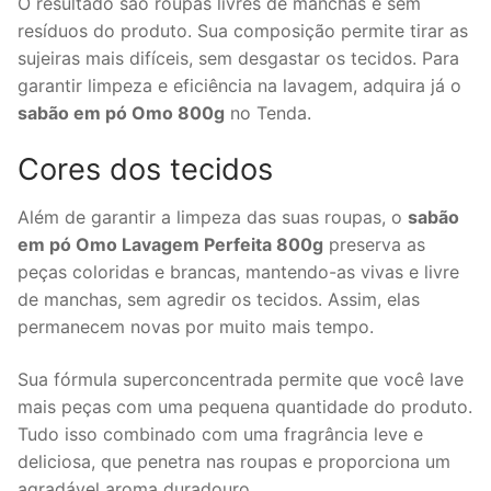
O resultado são roupas livres de manchas e sem
resíduos do produto. Sua composição permite tirar as
sujeiras mais difíceis, sem desgastar os tecidos. Para
garantir limpeza e eficiência na lavagem, adquira já o
sabão em pó Omo 800g
no Tenda.
Cores dos tecidos
Além de garantir a limpeza das suas roupas, o
sabão
em pó Omo Lavagem Perfeita 800g
preserva as
peças coloridas e brancas, mantendo-as vivas e livre
de manchas, sem agredir os tecidos. Assim, elas
permanecem novas por muito mais tempo.
Sua fórmula superconcentrada permite que você lave
mais peças com uma pequena quantidade do produto.
Tudo isso combinado com uma fragrância leve e
deliciosa, que penetra nas roupas e proporciona um
agradável aroma duradouro.