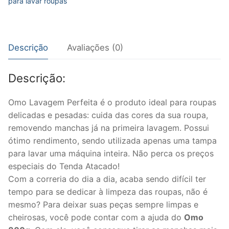
para lavar roupas
caixa
800
g
Descrição
Avaliações (0)
quantidade
Descrição:
Omo Lavagem Perfeita é o produto ideal para roupas
delicadas e pesadas: cuida das cores da sua roupa,
removendo manchas já na primeira lavagem. Possui
ótimo rendimento, sendo utilizada apenas uma tampa
para lavar uma máquina inteira. Não perca os preços
especiais do Tenda Atacado!
Com a correria do dia a dia, acaba sendo difícil ter
tempo para se dedicar à limpeza das roupas, não é
mesmo? Para deixar suas peças sempre limpas e
cheirosas, você pode contar com a ajuda do
Omo