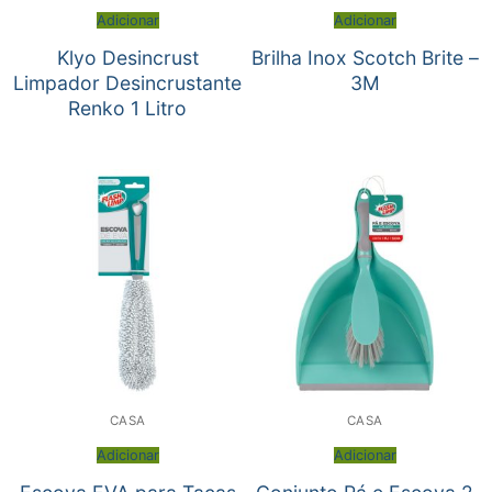
Adicionar
Adicionar
Klyo Desincrust
Brilha Inox Scotch Brite –
Limpador Desincrustante
3M
Renko 1 Litro
CASA
CASA
Adicionar
Adicionar