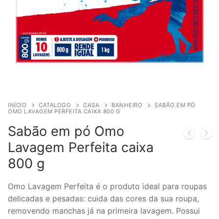
INÍCIO
CATALOGO
CASA
BANHEIRO
SABÃO EM PÓ
OMO LAVAGEM PERFEITA CAIXA 800 G
Sabão em pó Omo
Lavagem Perfeita caixa
800 g
Omo Lavagem Perfeita é o produto ideal para roupas
delicadas e pesadas: cuida das cores da sua roupa,
removendo manchas já na primeira lavagem. Possui