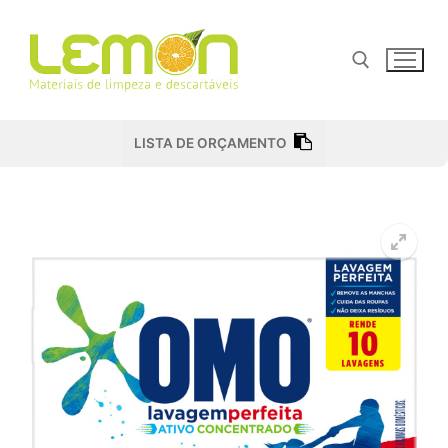
Pular
para
o
conteúdo
Pesquisar por:
LISTA DE ORÇAMENTO