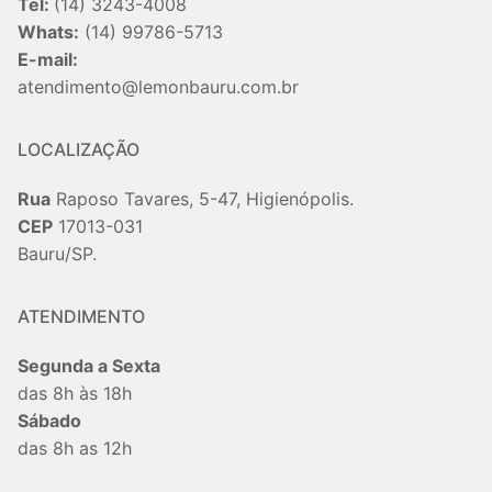
Tel:
(14) 3243-4008
Whats:
(14) 99786-5713
E-mail:
atendimento@lemonbauru.com.br
LOCALIZAÇÃO
Rua
Raposo Tavares, 5-47, Higienópolis.
CEP
17013-031
Bauru/SP.
ATENDIMENTO
Segunda a Sexta
das 8h às 18h
Sábado
das 8h as 12h