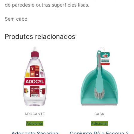
de paredes e outras superfícies lisas.
Sem cabo
Produtos relacionados
ADOÇANTE
CASA
Adicionar
Adicionar
Adoçante Sacarina
Conjunto Pá e Escova 2