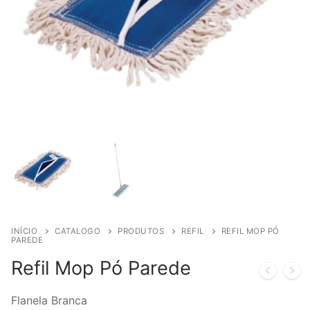
INÍCIO
CATALOGO
PRODUTOS
REFIL
REFIL MOP PÓ
PAREDE
Refil Mop Pó Parede
Flanela Branca