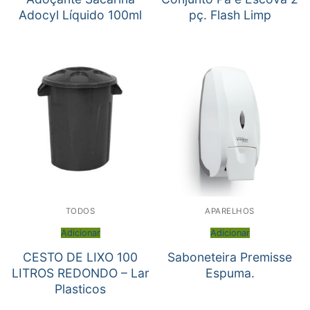
Adocyl Líquido 100ml
pç. Flash Limp
TODOS
APARELHOS
Adicionar
Adicionar
CESTO DE LIXO 100
Saboneteira Premisse
LITROS REDONDO – Lar
Espuma.
Plasticos