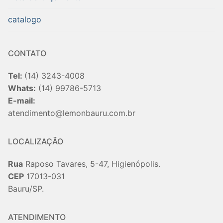
catalogo
CONTATO
Tel:
(14) 3243-4008
Whats:
(14) 99786-5713
E-mail:
atendimento@lemonbauru.com.br
LOCALIZAÇÃO
Rua
Raposo Tavares, 5-47, Higienópolis.
CEP
17013-031
Bauru/SP.
ATENDIMENTO