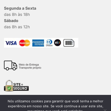
Segunda a Sexta
das 8h às 18h
Sábado
das 8h as 12h
Nós utilizamos cookies para garantir que você tenha a melhor
experiência em nosso site. Se você continua a usar este site,