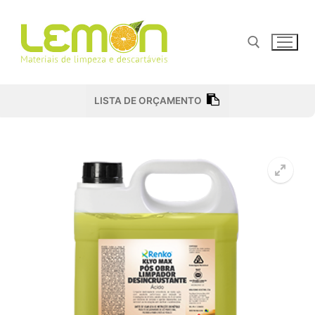
Pular
para
o
conteúdo
Pesquisar por:
LISTA DE ORÇAMENTO