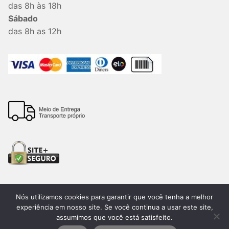
das 8h às 18h
Sábado
das 8h as 12h
Nós utilizamos cookies para garantir que você tenha a melhor
Todos os direitos reservados. 2026®. Lemon Bauru –
experiência em nosso site. Se você continua a usar este site,
assumimos que você está satisfeito.
CNPJ:15.205.424/0001-60. Desenvolvido por