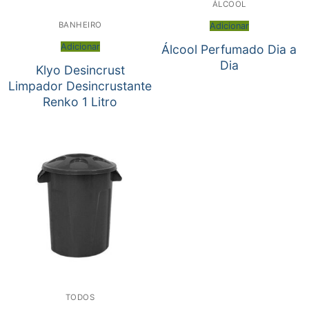
ÁLCOOL
BANHEIRO
Adicionar
Adicionar
Álcool Perfumado Dia a
Dia
Klyo Desincrust
Limpador Desincrustante
Renko 1 Litro
TODOS