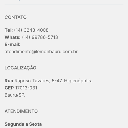
CONTATO
Tel:
(14) 3243-4008
Whats:
(14) 99786-5713
E-mail:
atendimento@lemonbauru.com.br
LOCALIZAÇÃO
Rua
Raposo Tavares, 5-47, Higienópolis.
CEP
17013-031
Bauru/SP.
ATENDIMENTO
Segunda a Sexta