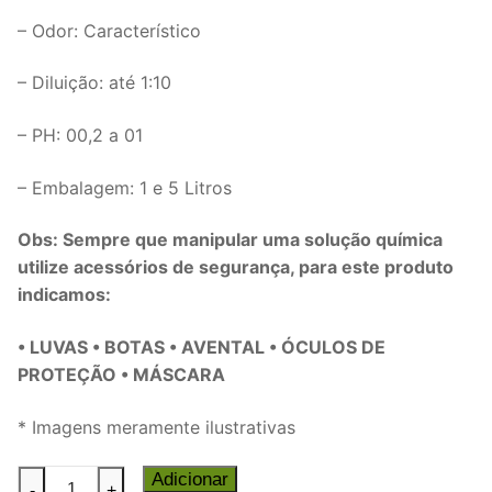
– Odor: Característico
– Diluição: até 1:10
– PH: 00,2 a 01
– Embalagem: 1 e 5 Litros
Obs: Sempre que manipular uma solução química
utilize acessórios de segurança, para este produto
indicamos:
• LUVAS • BOTAS • AVENTAL • ÓCULOS DE
PROTEÇÃO • MÁSCARA
* Imagens meramente ilustrativas
KLYO
Adicionar
-
+