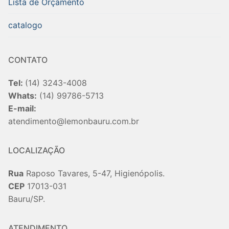
Lista de Orçamento
catalogo
CONTATO
Tel:
(14) 3243-4008
Whats:
(14) 99786-5713
E-mail:
atendimento@lemonbauru.com.br
LOCALIZAÇÃO
Rua
Raposo Tavares, 5-47, Higienópolis.
CEP
17013-031
Bauru/SP.
ATENDIMENTO