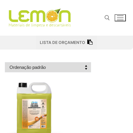
Pular
para
o
conteúdo
Pesquisar por:
LISTA DE ORÇAMENTO