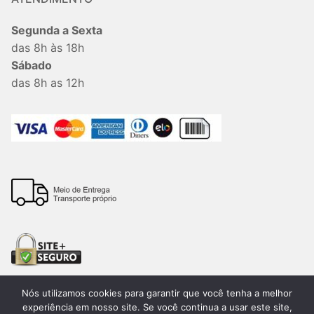
Segunda a Sexta
das 8h às 18h
Sábado
das 8h as 12h
Nós utilizamos cookies para garantir que você tenha a melhor
experiência em nosso site. Se você continua a usar este site,