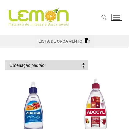
Pular
para
o
conteúdo
Pesquisar por:
LISTA DE ORÇAMENTO