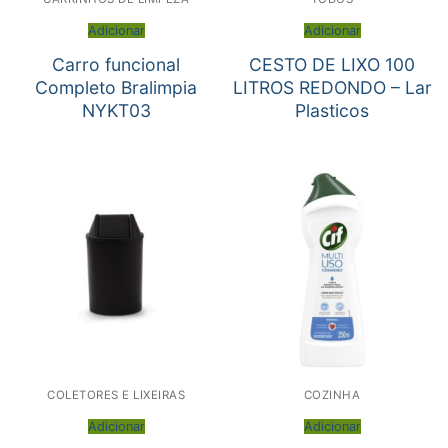
Adicionar
Adicionar
Carro funcional
CESTO DE LIXO 100
Completo Bralimpia
LITROS REDONDO – Lar
NYKT03
Plasticos
COLETORES E LIXEIRAS
COZINHA
Adicionar
Adicionar