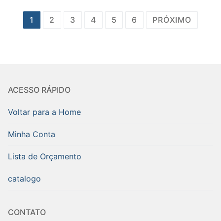
Paginação
1
2
3
4
5
6
PRÓXIMO
de
posts
ACESSO RÁPIDO
Voltar para a Home
Minha Conta
Lista de Orçamento
catalogo
CONTATO