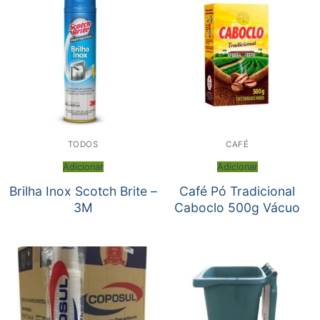
TODOS
CAFÉ
Adicionar
Adicionar
Brilha Inox Scotch Brite –
Café Pó Tradicional
3M
Caboclo 500g Vácuo