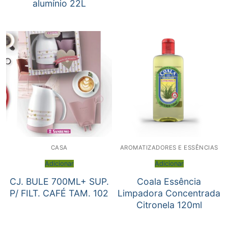
alumínio 22L
CASA
AROMATIZADORES E ESSÊNCIAS
Adicionar
Adicionar
CJ. BULE 700ML+ SUP.
Coala Essência
P/ FILT. CAFÉ TAM. 102
Limpadora Concentrada
Citronela 120ml