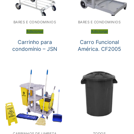
BARES E CONDOMINIOS
BARES E CONDOMINIOS
Adicionar
Adicionar
Carrinho para
Carro Funcional
condomínio – JSN
América. CF2005
CARRINHOS DE LIMPEZA
TODOS