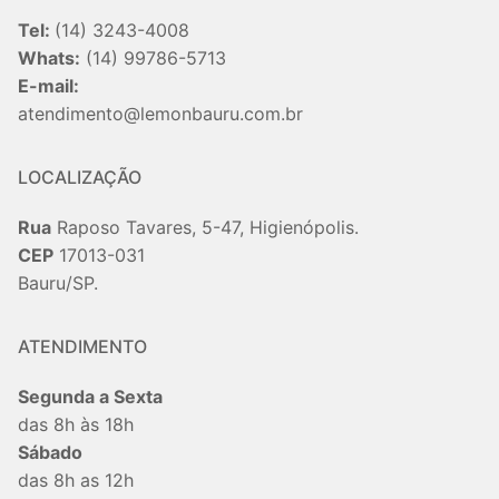
Tel:
(14) 3243-4008
Whats:
(14) 99786-5713
E-mail:
atendimento@lemonbauru.com.br
LOCALIZAÇÃO
Rua
Raposo Tavares, 5-47, Higienópolis.
CEP
17013-031
Bauru/SP.
ATENDIMENTO
Segunda a Sexta
das 8h às 18h
Sábado
das 8h as 12h