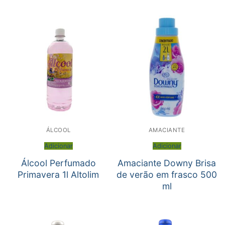
ÁLCOOL
AMACIANTE
Adicionar
Adicionar
Álcool Perfumado
Amaciante Downy Brisa
Primavera 1l Altolim
de verão em frasco 500
ml