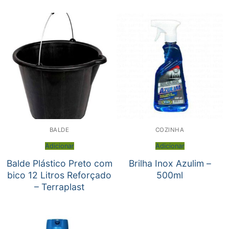
BALDE
COZINHA
Adicionar
Adicionar
Balde Plástico Preto com
Brilha Inox Azulim –
bico 12 Litros Reforçado
500ml
– Terraplast