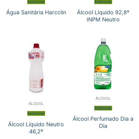
Adicionar
Adicionar
Água Sanitária Harcclin
Álcool Líquido 92,8º
INPM Neutro
ÁLCOOL
ÁLCOOL
Adicionar
Adicionar
Álcool Perfumado Dia a
Álcool Líquido Neutro
Dia
46,2º