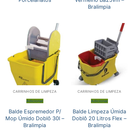
Bralimpia
CARRINHOS DE LIMPEZA
CARRINHOS DE LIMPEZA
Adicionar
Adicionar
Balde Espremedor P/
Balde Limpeza Úmida
Mop Úmido Doblô 30l –
Doblô 20 Litros Flex –
Bralimpia
Bralimpia