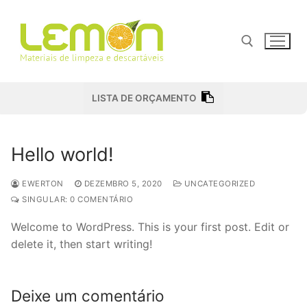
Pular
para
o
conteúdo
Pesquisar por:
LISTA DE ORÇAMENTO
Hello world!
EWERTON
DEZEMBRO 5, 2020
UNCATEGORIZED
SINGULAR: 0 COMENTÁRIO
Welcome to WordPress. This is your first post. Edit or
delete it, then start writing!
Deixe um comentário