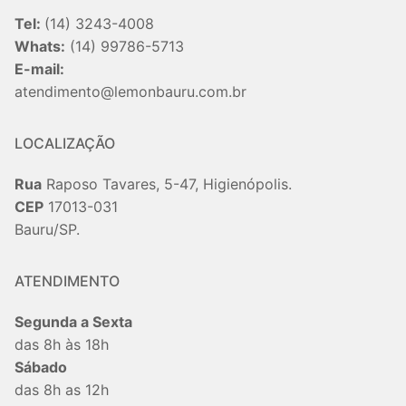
Tel:
(14) 3243-4008
Whats:
(14) 99786-5713
E-mail:
atendimento@lemonbauru.com.br
LOCALIZAÇÃO
Rua
Raposo Tavares, 5-47, Higienópolis.
CEP
17013-031
Bauru/SP.
ATENDIMENTO
Segunda a Sexta
das 8h às 18h
Sábado
das 8h as 12h