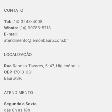
CONTATO
Tel:
(14) 3243-4008
Whats:
(14) 99786-5713
E-mail:
atendimento@lemonbauru.com.br
LOCALIZAÇÃO
Rua
Raposo Tavares, 5-47, Higienópolis.
CEP
17013-031
Bauru/SP.
ATENDIMENTO
Segunda a Sexta
das 8h às 18h