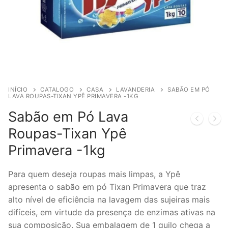
INÍCIO
CATALOGO
CASA
LAVANDERIA
SABÃO EM PÓ
LAVA ROUPAS-TIXAN YPÊ PRIMAVERA -1KG
Sabão em Pó Lava
Roupas-Tixan Ypê
Primavera -1kg
Para quem deseja roupas mais limpas, a Ypê
apresenta o sabão em pó Tixan Primavera que traz
alto nível de eficiência na lavagem das sujeiras mais
difíceis, em virtude da presença de enzimas ativas na
sua composição. Sua embalagem de 1 quilo chega a