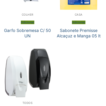
COLHER
CASA
Adicionar
Adicionar
Garfo Sobremesa C/ 50
Sabonete Premisse
UN
Alcaçuz e Manga 05 lt
TODOS