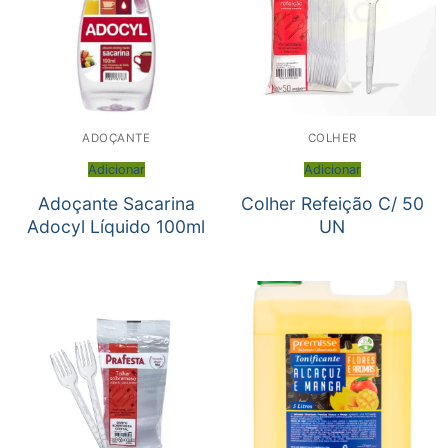
ADOÇANTE
COLHER
Adicionar
Adicionar
Adoçante Sacarina
Colher Refeição C/ 50
Adocyl Líquido 100ml
UN