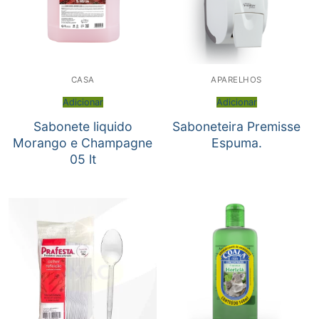
CASA
APARELHOS
Adicionar
Adicionar
Sabonete liquido
Saboneteira Premisse
Morango e Champagne
Espuma.
05 lt