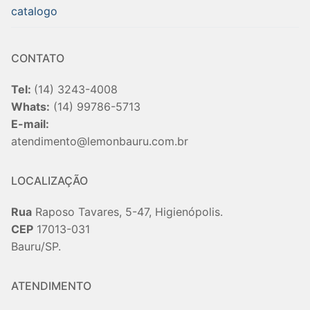
catalogo
CONTATO
Tel:
(14) 3243-4008
Whats:
(14) 99786-5713
E-mail:
atendimento@lemonbauru.com.br
LOCALIZAÇÃO
Rua
Raposo Tavares, 5-47, Higienópolis.
CEP
17013-031
Bauru/SP.
ATENDIMENTO