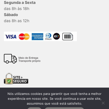
Segunda a Sexta
das 8h às 18h
Sábado
das 8h as 12h
Nós utilizamos cookies para garantir que você tenha a melhor
experiência em nosso site. Se você continua a usar este site,
assumimos que você está satisfeito.
Todos os direitos reservados. 2026®. Lemon Bauru –