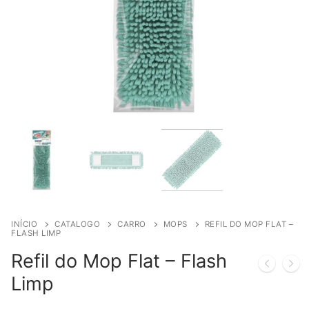
INÍCIO
CATALOGO
CARRO
MOPS
REFIL DO MOP FLAT –
FLASH LIMP
Refil do Mop Flat – Flash
Limp