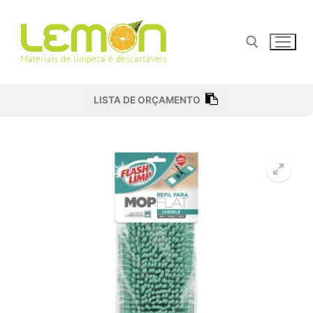
Pular
para
o
conteúdo
Pesquisar por:
LISTA DE ORÇAMENTO