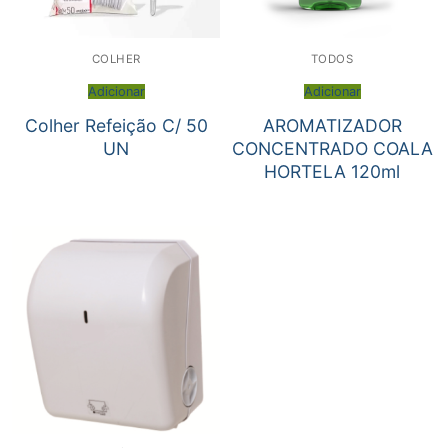
COLHER
TODOS
Adicionar
Adicionar
Colher Refeição C/ 50
AROMATIZADOR
UN
CONCENTRADO COALA
HORTELA 120ml