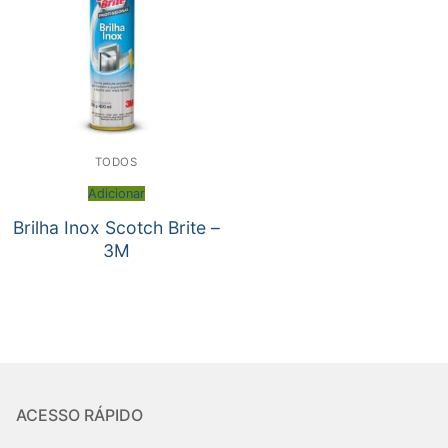
TODOS
Adicionar
Brilha Inox Scotch Brite –
3M
ACESSO RÁPIDO