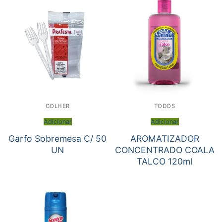
COLHER
TODOS
Adicionar
Adicionar
Garfo Sobremesa C/ 50
AROMATIZADOR
UN
CONCENTRADO COALA
TALCO 120ml