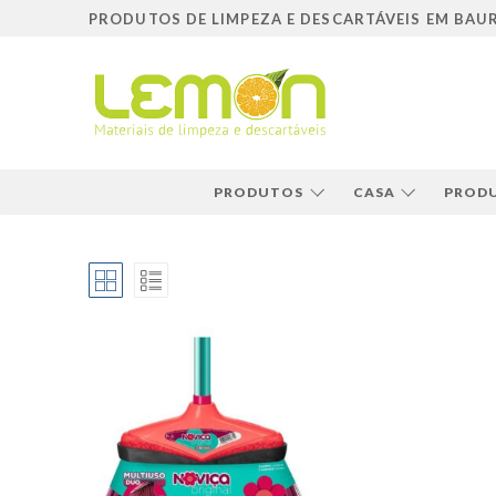
Pular
PRODUTOS DE LIMPEZA E DESCARTÁVEIS EM BAU
para
o
conteúdo
PRODUTOS
CASA
PRODU