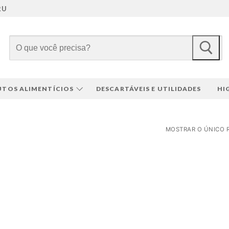
RU
Pesquisar
por:
TOS ALIMENTÍCIOS
DESCARTÁVEIS E UTILIDADES
HI
MOSTRAR O ÚNICO 