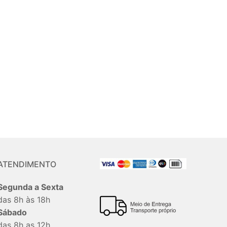
ATENDIMENTO
Segunda a Sexta
das 8h às 18h
Sábado
das 8h as 12h