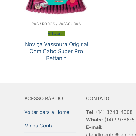
PÁS / RODOS / VASSOURAS
Adicionar
Noviça Vassoura Original
Com Cabo Super Pro
Bettanin
ACESSO RÁPIDO
CONTATO
Voltar para a Home
Tel:
(14) 3243-4008
Whats:
(14) 99786-5
Minha Conta
E-mail:
atendimento@lemonb