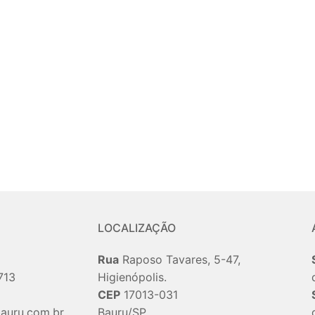
LOCALIZAÇÃO
Rua
Raposo Tavares, 5-47,
713
Higienópolis.
CEP
17013-031
auru.com.br
Bauru/SP.