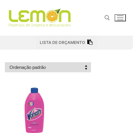
Pular
para
o
conteúdo
Pesquisar por:
LISTA DE ORÇAMENTO