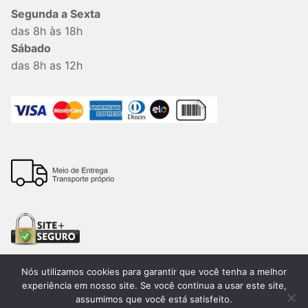
Segunda a Sexta
das 8h às 18h
Sábado
das 8h as 12h
Nós utilizamos cookies para garantir que você tenha a melhor
experiência em nosso site. Se você continua a usar este site,
assumimos que você está satisfeito.
Todos os direitos reservados. 2026®. Lemon Bauru –