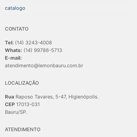
catalogo
CONTATO
Tel:
(14) 3243-4008
Whats:
(14) 99786-5713
E-mail:
atendimento@lemonbauru.com.br
LOCALIZAÇÃO
Rua
Raposo Tavares, 5-47, Higienópolis.
CEP
17013-031
Bauru/SP.
ATENDIMENTO