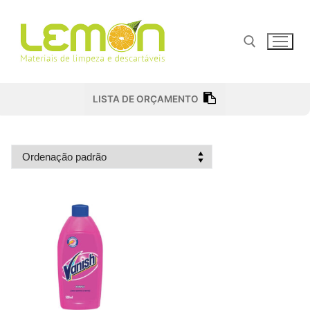
Pular
para
o
conteúdo
Pesquisar por:
LISTA DE ORÇAMENTO