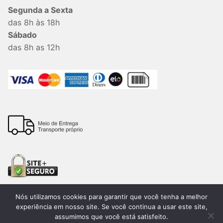
Segunda a Sexta
das 8h às 18h
Sábado
das 8h as 12h
Nós utilizamos cookies para garantir que você tenha a melhor
experiência em nosso site. Se você continua a usar este site,
assumimos que você está satisfeito.
Todos os direitos reservados. 2026®. Lemon Bauru –