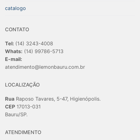
catalogo
CONTATO
Tel:
(14) 3243-4008
Whats:
(14) 99786-5713
E-mail:
atendimento@lemonbauru.com.br
LOCALIZAÇÃO
Rua
Raposo Tavares, 5-47, Higienópolis.
CEP
17013-031
Bauru/SP.
ATENDIMENTO