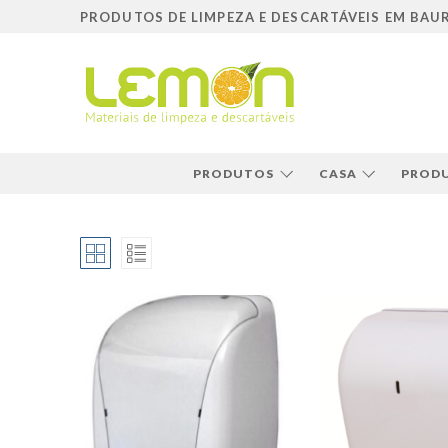
Pular
PRODUTOS DE LIMPEZA E DESCARTÁVEIS EM BAU
para
o
conteúdo
PRODUTOS
CASA
PRODU