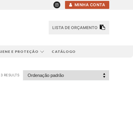
MINHA CONTA
LISTA DE ORÇAMENTO
GIENE E PROTEÇÃO
CATÁLOGO
3 RESULTS