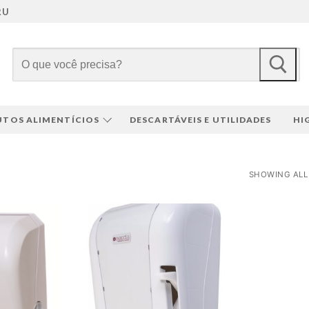
RU
Pesquisar
por:
TOS ALIMENTÍCIOS
DESCARTÁVEIS E UTILIDADES
HI
SHOWING ALL 