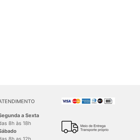
ATENDIMENTO
Segunda a Sexta
das 8h às 18h
Sábado
das 8h as 12h