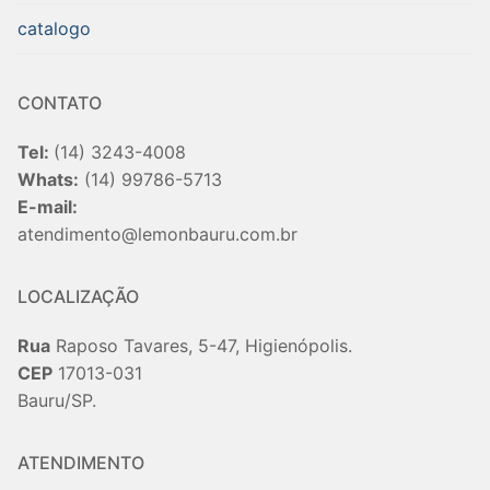
catalogo
CONTATO
Tel:
(14) 3243-4008
Whats:
(14) 99786-5713
E-mail:
atendimento@lemonbauru.com.br
LOCALIZAÇÃO
Rua
Raposo Tavares, 5-47, Higienópolis.
CEP
17013-031
Bauru/SP.
ATENDIMENTO