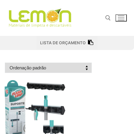
Pular
para
o
conteúdo
Pesquisar por:
LISTA DE ORÇAMENTO