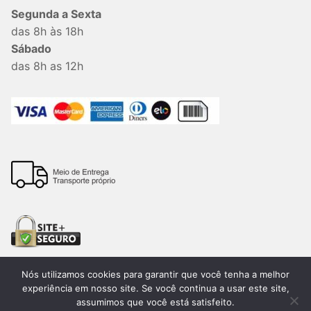
Segunda a Sexta
das 8h às 18h
Sábado
das 8h as 12h
Nós utilizamos cookies para garantir que você tenha a melhor
experiência em nosso site. Se você continua a usar este site,
assumimos que você está satisfeito.
Todos os direitos reservados. 2026®. Lemon Bauru –