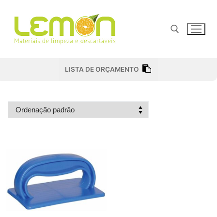
Pular
para
o
conteúdo
Pesquisar por:
LISTA DE ORÇAMENTO