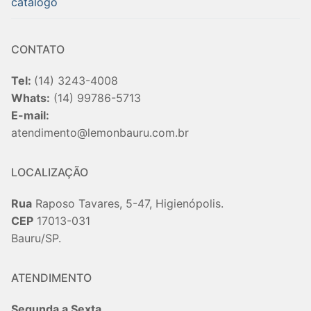
catalogo
CONTATO
Tel:
(14) 3243-4008
Whats:
(14) 99786-5713
E-mail:
atendimento@lemonbauru.com.br
LOCALIZAÇÃO
Rua
Raposo Tavares, 5-47, Higienópolis.
CEP
17013-031
Bauru/SP.
ATENDIMENTO
Segunda a Sexta