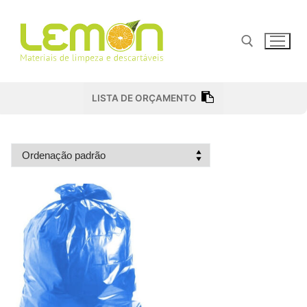
Pular
para
o
conteúdo
Pesquisar por:
LISTA DE ORÇAMENTO