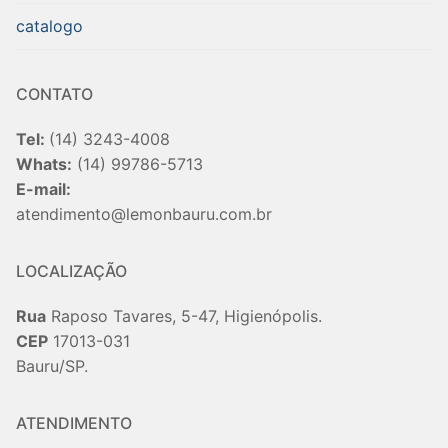
catalogo
CONTATO
Tel:
(14) 3243-4008
Whats:
(14) 99786-5713
E-mail:
atendimento@lemonbauru.com.br
LOCALIZAÇÃO
Rua
Raposo Tavares, 5-47, Higienópolis.
CEP
17013-031
Bauru/SP.
ATENDIMENTO