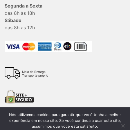
Segunda a Sexta
das 8h às 18h
Sábado
das 8h as 12h
Nós utilizamos cookies para garantir que você tenha a melhor
experiência em nosso site. Se você continua a usar este site,
assumimos que você está satisfeito.
Todos os direitos reservados. 2026®. Lemon Bauru –