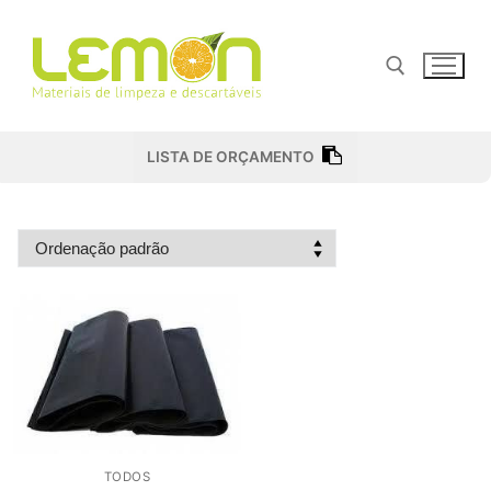
Pular
para
o
conteúdo
Pesquisar por:
LISTA DE ORÇAMENTO
TODOS