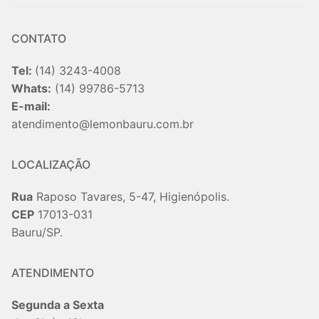
CONTATO
Tel:
(14) 3243-4008
Whats:
(14) 99786-5713
E-mail:
atendimento@lemonbauru.com.br
LOCALIZAÇÃO
Rua
Raposo Tavares, 5-47, Higienópolis.
CEP
17013-031
Bauru/SP.
ATENDIMENTO
Segunda a Sexta