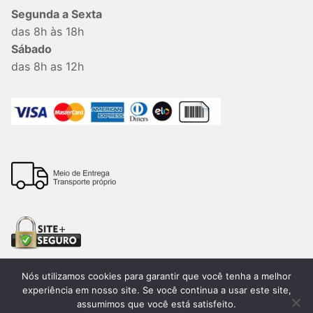
Segunda a Sexta
das 8h às 18h
Sábado
das 8h as 12h
Nós utilizamos cookies para garantir que você tenha a melhor
experiência em nosso site. Se você continua a usar este site,
assumimos que você está satisfeito.
Todos os direitos reservados. 2026®. Lemon Bauru –