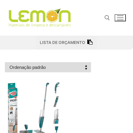
Pular
para
o
conteúdo
Pesquisar por:
LISTA DE ORÇAMENTO