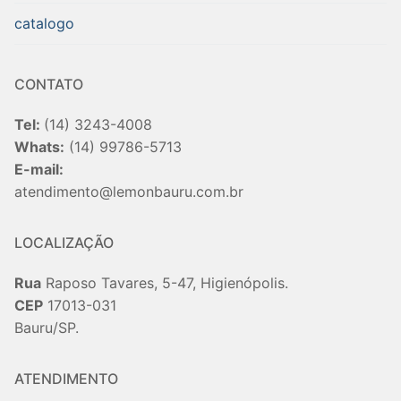
catalogo
CONTATO
Tel:
(14) 3243-4008
Whats:
(14) 99786-5713
E-mail:
atendimento@lemonbauru.com.br
LOCALIZAÇÃO
Rua
Raposo Tavares, 5-47, Higienópolis.
CEP
17013-031
Bauru/SP.
ATENDIMENTO