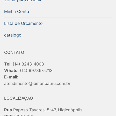
Minha Conta
Lista de Orçamento
catalogo
CONTATO
Tel:
(14) 3243-4008
Whats:
(14) 99786-5713
E-mail:
atendimento@lemonbauru.com.br
LOCALIZAÇÃO
Rua
Raposo Tavares, 5-47, Higienópolis.