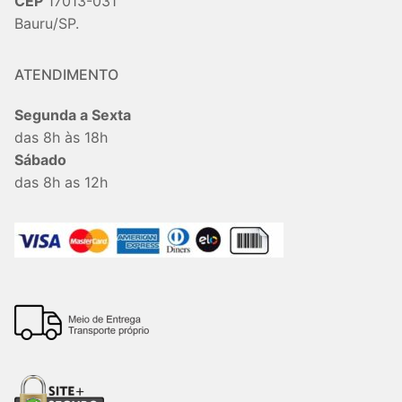
CEP
17013-031
Bauru/SP.
ATENDIMENTO
Segunda a Sexta
das 8h às 18h
Sábado
das 8h as 12h