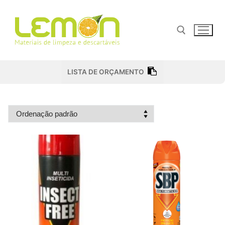
Pular
para
o
conteúdo
Pesquisar por:
LISTA DE ORÇAMENTO