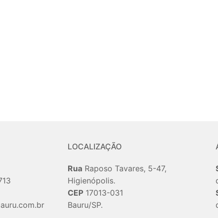
LOCALIZAÇÃO
Rua
Raposo Tavares, 5-47,
713
Higienópolis.
CEP
17013-031
auru.com.br
Bauru/SP.