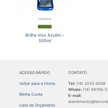
COZINHA
Adicionar
Brilha Inox Azulim –
500ml
ACESSO RÁPIDO
CONTATO
Voltar para a Home
Tel:
(14) 3243-4008
Whats:
(14) 99786-5
Minha Conta
E-mail:
atendimento@lemonb
Lista de Orçamento