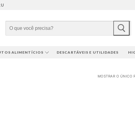
RU
Pesquisar
por:
TOS ALIMENTÍCIOS
DESCARTÁVEIS E UTILIDADES
HI
MOSTRAR O ÚNICO 