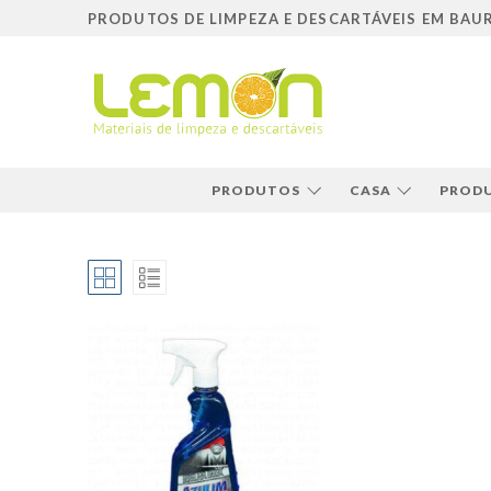
Pular
PRODUTOS DE LIMPEZA E DESCARTÁVEIS EM BAU
para
o
conteúdo
PRODUTOS
CASA
PRODU