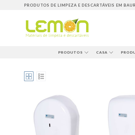
Pular
PRODUTOS DE LIMPEZA E DESCARTÁVEIS EM BAU
para
o
conteúdo
PRODUTOS
CASA
PRODU