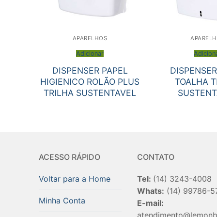
APARELHOS
APAREL
Adicionar
Adicion
DISPENSER PAPEL
DISPENSER
HIGIENICO ROLÃO PLUS
TOALHA T
TRILHA SUSTENTAVEL
SUSTENT
ACESSO RÁPIDO
CONTATO
Voltar para a Home
Tel:
(14) 3243-4008
Whats:
(14) 99786-5
Minha Conta
E-mail:
atendimento@lemonb