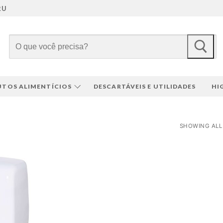
RU
Pesquisar
por:
TOS ALIMENTÍCIOS
DESCARTÁVEIS E UTILIDADES
HI
SHOWING ALL 