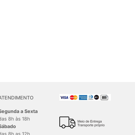
ATENDIMENTO
Segunda a Sexta
das 8h às 18h
Sábado
das 8h as 12h