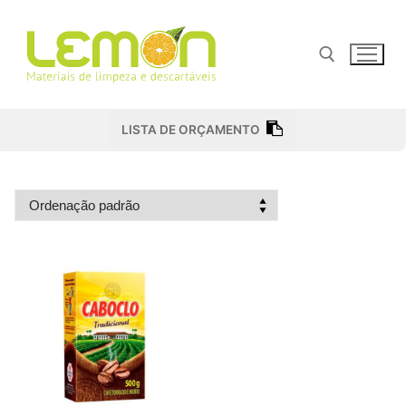
Pular
para
o
conteúdo
Pesquisar por:
LISTA DE ORÇAMENTO