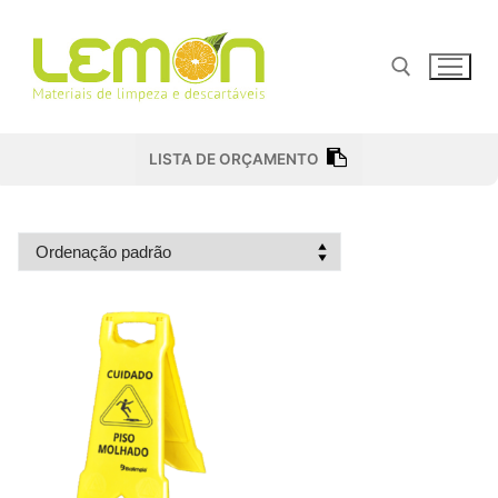
Pular
para
o
conteúdo
Pesquisar por:
LISTA DE ORÇAMENTO