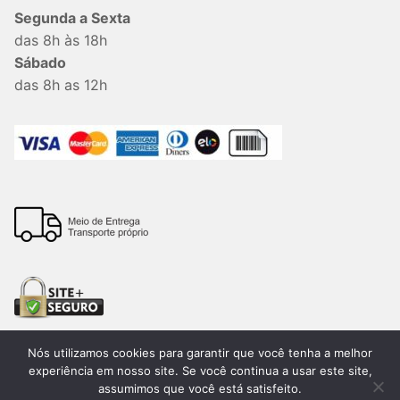
Segunda a Sexta
das 8h às 18h
Sábado
das 8h as 12h
Nós utilizamos cookies para garantir que você tenha a melhor
experiência em nosso site. Se você continua a usar este site,
assumimos que você está satisfeito.
Todos os direitos reservados. 2026®. Lemon Bauru –