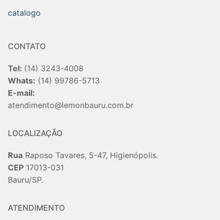
catalogo
CONTATO
Tel:
(14) 3243-4008
Whats:
(14) 99786-5713
E-mail:
atendimento@lemonbauru.com.br
LOCALIZAÇÃO
Rua
Raposo Tavares, 5-47, Higienópolis.
CEP
17013-031
Bauru/SP.
ATENDIMENTO